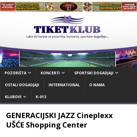
POZORIŠTA
KONCERTI
SPORTSKI DOGADJAJI
OSTALI DOGADJAJI
INTERNATIONAL
O NAMA
KLUBOVI
K-013
GENERACIJSKI JAZZ Cineplexx
UŠĆE Shopping Center