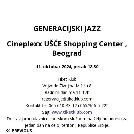
GENERACIJSKI JAZZ
Cineplexx UŠĆE Shopping Center ,
Beograd
11. oktobar 2024, petak 18:30
Tiket Klub
Vojvode Živojina Mišića 8
Radnim danima 11-17h
rezervacije@tiketklub.com
Kontakt tel: 065 610-43-12 i 065/366-5-222
Sajt:
www.tiketklub.com
Dostavljamo ulaznice kurirskom službom na željenu adresu za
jedan dan na celoj teritoriji Republike Srbije.
PREVIOUS