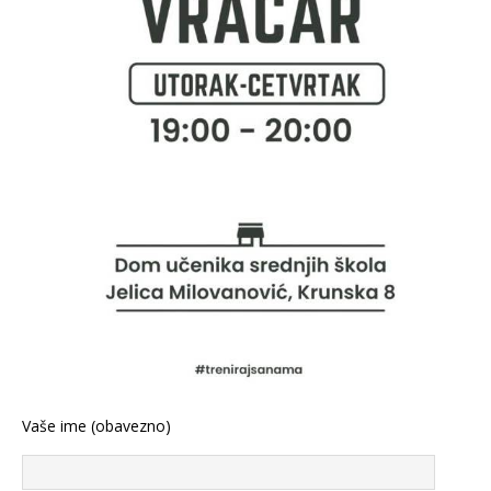
Vaše ime (obavezno)