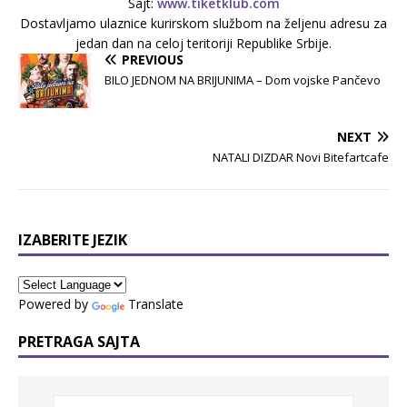
Sajt:
www.tiketklub.com
Dostavljamo ulaznice kurirskom službom na željenu adresu za
jedan dan na celoj teritoriji Republike Srbije.
PREVIOUS
BILO JEDNOM NA BRIJUNIMA – Dom vojske Pančevo
NEXT
NATALI DIZDAR Novi Bitefartcafe
IZABERITE JEZIK
Powered by
Translate
PRETRAGA SAJTA