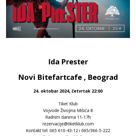
Ida Prester
Novi Bitefartcafe , Beograd
24. oktobar 2024, četvrtak 22:00
Tiket Klub
Vojvode Živojina Mišića 8
Radnim danima 11-17h
rezervacije@tiketklub.com
Kontakt tel: 065 610-43-12 i 065/366-5-222