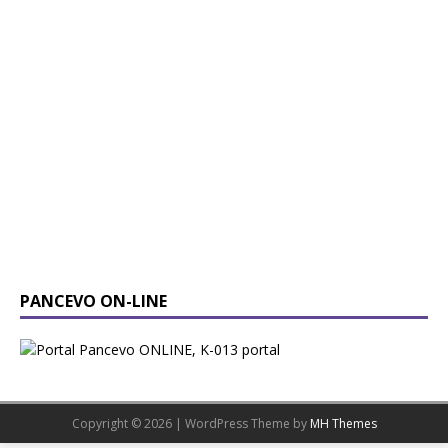
PANCEVO ON-LINE
Copyright © 2026 | WordPress Theme by
MH Themes