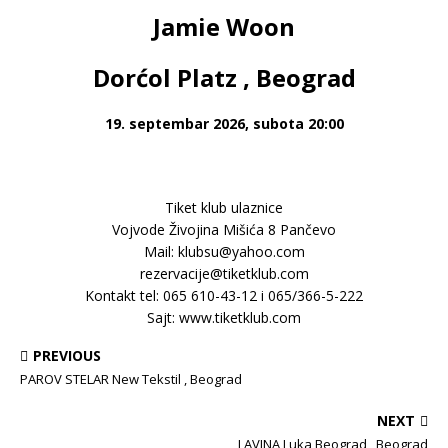
Jamie Woon
Dorćol Platz , Beograd
19. septembar 2026, subota 20:00
Tiket klub ulaznice
Vojvode Živojina Mišića 8 Pančevo
Mail: klubsu@yahoo.com
rezervacije@tiketklub.com
Kontakt tel: 065 610-43-12 i 065/366-5-222
Sajt: www.tiketklub.com
PREVIOUS
PAROV STELAR New Tekstil , Beograd
NEXT
LAVINA Luka Beograd , Beograd