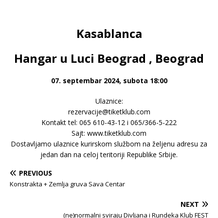
Kasablanca
Hangar u Luci Beograd , Beograd
07. septembar 2024, subota 18:00
Ulaznice:
rezervacije@tiketklub.com
Kontakt tel: 065 610-43-12 i 065/366-5-222
Sajt: www.tiketklub.com
Dostavljamo ulaznice kurirskom službom na željenu adresu za
jedan dan na celoj teritoriji Republike Srbije.
PREVIOUS
Konstrakta + Zemlja gruva Sava Centar
NEXT
(ne)normalni sviraju Divljana i Rundeka Klub FEST