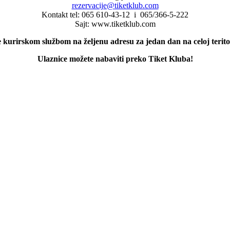
rezervacije@tiketklub.com
Kontakt tel: 065 610-43-12 i 065/366-5-222
Sajt: www.tiketklub.com
 kurirskom službom na željenu adresu za jedan dan na celoj teritor
Ulaznice možete nabaviti preko Tiket Kluba!