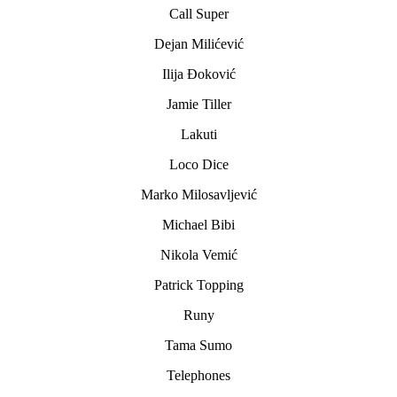
Call Super
Dejan Milićević
Ilija Đoković
Jamie Tiller
Lakuti
Loco Dice
Marko Milosavljević
Michael Bibi
Nikola Vemić
Patrick Topping
Runy
Tama Sumo
Telephones