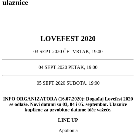
ulaznice
LOVEFEST 2020
03 SEPT 2020 ČETVRTAK, 19:00
04 SEPT 2020 PETAK, 19:00
05 SEPT 2020 SUBOTA, 19:00
INFO ORGANIZATORA (16.07.2020): Događaj Lovefest 2020
se odlaže. Novi datumi su 03, 04 i 05. septembar. Ulaznice
kupljene za prvobitne datume biće važeće.
LINE UP
Apollonia