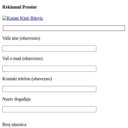
Reklamni Prostor
Vaše ime (obavezno)
Vaš e-mail (obavezno)
Kontakt telefon (obavezno)
Naziv događaja
Broj ulaznica