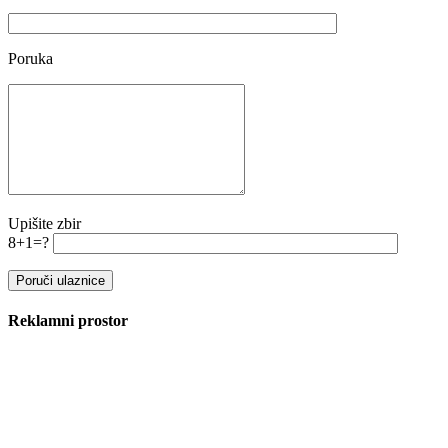
Poruka
Upišite zbir
8+1=?
Reklamni prostor