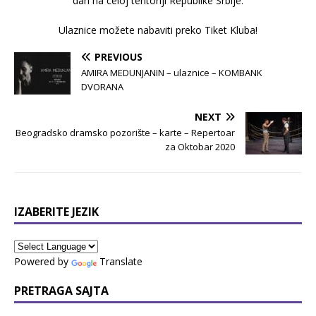
dan na celoj teritoriji Republike Srbije.
Ulaznice možete nabaviti preko Tiket Kluba!
PREVIOUS
AMIRA MEDUNJANIN – ulaznice – KOMBANK
DVORANA
NEXT
Beogradsko dramsko pozorište – karte – Repertoar
za Oktobar 2020
IZABERITE JEZIK
Powered by
Translate
PRETRAGA SAJTA