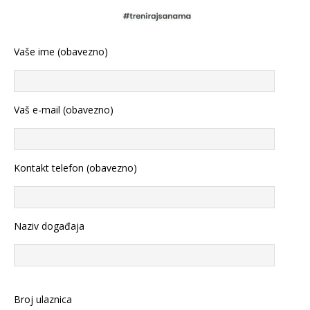
Vaše ime (obavezno)
Vaš e-mail (obavezno)
Kontakt telefon (obavezno)
Naziv događaja
Broj ulaznica