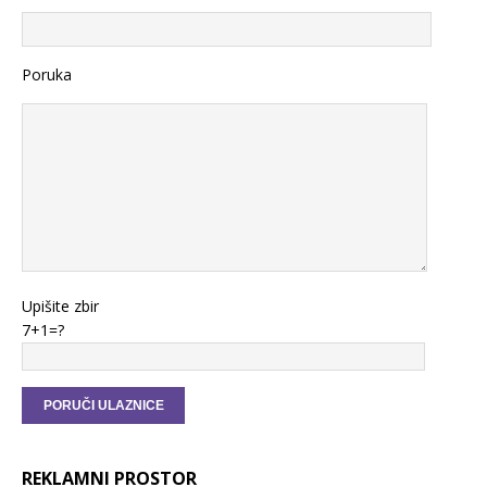
Poruka
Upišite zbir
7+1=?
REKLAMNI PROSTOR