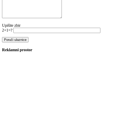
Upišite zbir
2+1=?
Reklamni prostor