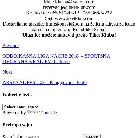
Mail: klubsu@yahoo.com
rezervacije@tiketklub.com
Kontakt tel: 065 610-43-12 i 065/366-5-222
Sajt: www.tiketklub.com
Dostavljamo ulaznice kurirskom službom na željenu adresu za jedan
dan na celoj teritoriji Republike Srbije.
Ulaznice možete nabaviti preko Tiket Kluba!
Previous
ODBOJKAŠKA LIGA NACIJE 2018. – SPORTSKA
DVORANA KRALJEVO – karte
Next
ARSENAL FEST 08 – Kragujevac – karte
Izaberite jezik
Powered by
Translate
Pretraga sajta
Search for: