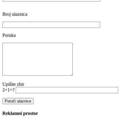
Broj ulaznica
Poruka
Upišite zbir
2+1=?
Reklamni prostor