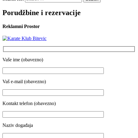
Porudžbine i rezervacije
Reklamni Prostor
Vaše ime (obavezno)
Vaš e-mail (obavezno)
Kontakt telefon (obavezno)
Naziv događaja