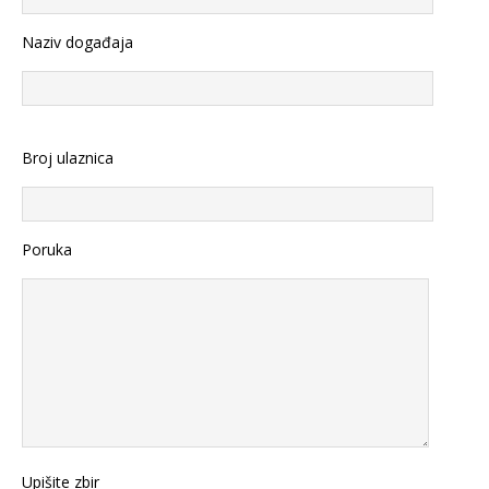
Naziv događaja
Broj ulaznica
Poruka
Upišite zbir