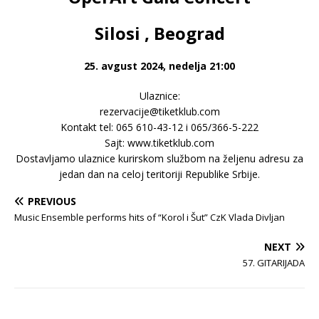
Silosi , Beograd
25. avgust 2024, nedelja 21:00
Ulaznice:
rezervacije@tiketklub.com
Kontakt tel: 065 610-43-12 i 065/366-5-222
Sajt: www.tiketklub.com
Dostavljamo ulaznice kurirskom službom na željenu adresu za
jedan dan na celoj teritoriji Republike Srbije.
PREVIOUS
Music Ensemble performs hits of “Korol i Šut” CzK Vlada Divljan
NEXT
57. GITARIJADA