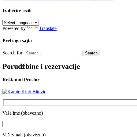
Izaberite jezik
Powered by
Translate
Pretraga sajta
Search for:
Porudžbine i rezervacije
Reklamni Prostor
Vaše ime (obavezno)
Vaš e-mail (obavezno)