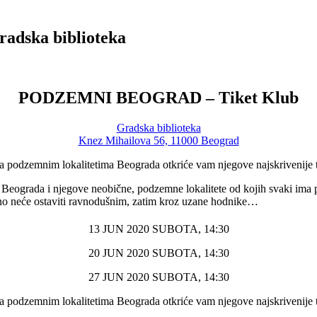
dska biblioteka
PODZEMNI BEOGRAD – Tiket Klub
Gradska biblioteka
Knez Mihailova 56, 11000 Beograd
a podzemnim lokalitetima Beograda otkriće vam njegove najskrivenije 
jne Beograda i njegove neobične, podzemne lokalitete od kojih svaki im
urno neće ostaviti ravnodušnim, zatim kroz uzane hodnike…
13 JUN 2020 SUBOTA, 14:30
20 JUN 2020 SUBOTA, 14:30
27 JUN 2020 SUBOTA, 14:30
a podzemnim lokalitetima Beograda otkriće vam njegove najskrivenije 