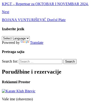
KPGT – Repertoar za OKTOBAR I NOVEMBAR 2024.
Next
BOJANA VUNTURIŠEVIĆ Dorćol Platz
Izaberite jezik
Powered by
Translate
Pretraga sajta
Search for:
Porudžbine i rezervacije
Reklamni Prostor
Vaše ime (obavezno)