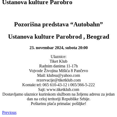
Ustanova kulture Parobro
Pozorišna predstava “Autobahn”
Ustanova kulture Parobrod , Beograd
23. novembar 2024, subota 20:00
Ulaznice:
Tiket Klub
Radnim danima 11-17h
Vojvode Živojina Mišića 8 Pančevo
Mail: klubsu@yahoo.com
rezervacije@tiketklub.com
Kontakt tel: 065 610-43-12 i 065/366-5-222
Sajt: www.tiketklub.com
Dostavljamo ulaznice kurirskom službom na željenu adresu za jedan
dan na celoj teritoriji Republike Srbije.
Poštarinu plaća primalac pošiljke!
Previous