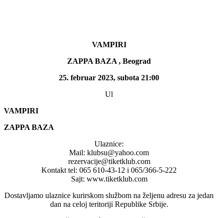
VAMPIRI
ZAPPA BAZA , Beograd
25. februar 2023, subota 21:00
Ul
VAMPIRI
ZAPPA BAZA
Ulaznice:
Mail: klubsu@yahoo.com
rezervacije@tiketklub.com
Kontakt tel: 065 610-43-12 i 065/366-5-222
Sajt: www.tiketklub.com
Dostavljamo ulaznice kurirskom službom na željenu adresu za jedan
dan na celoj teritoriji Republike Srbije.