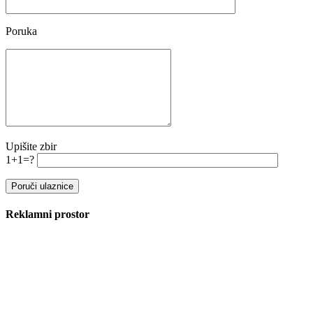
Poruka
Upišite zbir
1+1=?
Reklamni prostor