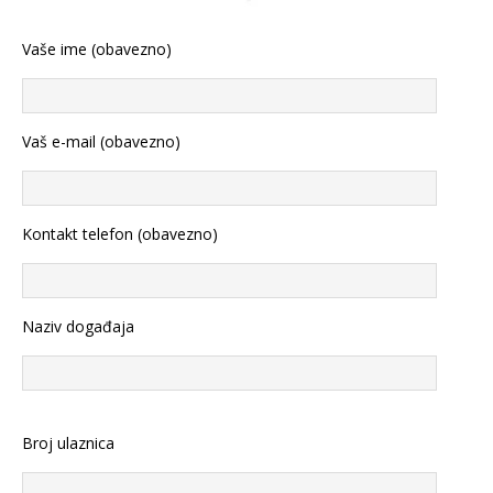
Vaše ime (obavezno)
Vaš e-mail (obavezno)
Kontakt telefon (obavezno)
Naziv događaja
Broj ulaznica