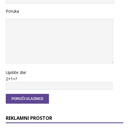
Poruka
Upišite zbir
2+1=?
REKLAMNI PROSTOR