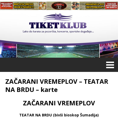
ZAČARANI VREMEPLOV – TEATAR
NA BRDU – karte
ZAČARANI VREMEPLOV
TEATAR NA BRDU (bivši bioskop Šumadija)