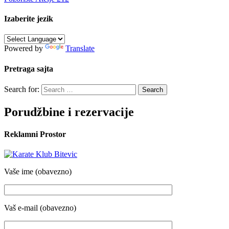
Izaberite jezik
Powered by
Translate
Pretraga sajta
Search for:
Porudžbine i rezervacije
Reklamni Prostor
Vaše ime (obavezno)
Vaš e-mail (obavezno)