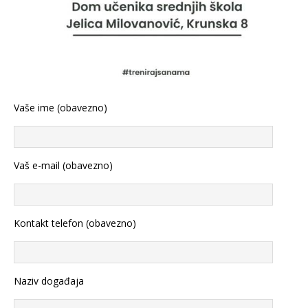
Vaše ime (obavezno)
Vaš e-mail (obavezno)
Kontakt telefon (obavezno)
Naziv događaja