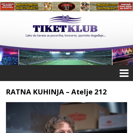
RATNA KUHINJA – Atelje 212