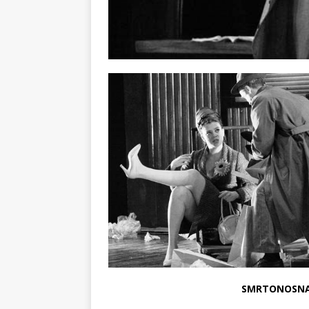
SMRTONOSNA 