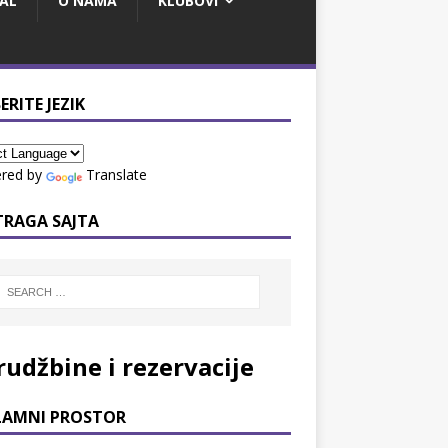
AL
O NAMA
KLUBOVI
ERITE JEZIK
red by
Translate
TRAGA SAJTA
rudžbine i rezervacije
LAMNI PROSTOR