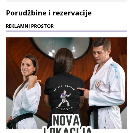
Porudžbine i rezervacije
REKLAMNI PROSTOR