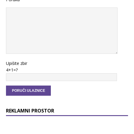
Upišite zbir
4+1=?
REKLAMNI PROSTOR