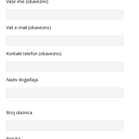
Vaše ime (obavezno)
Vaš e-mail (obavezno)
Kontakt telefon (obavezno)
Naziv događaja
Broj ulaznica
Poruka