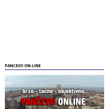
PANCEVO ON-LINE