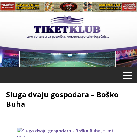
Sluga dvaju gospodara – Boško
Buha