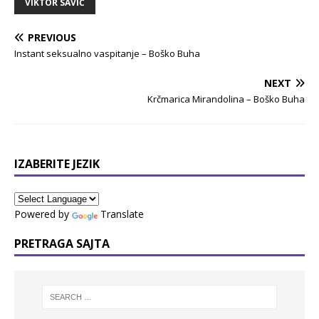
VIKTOR SAVIĆ
PREVIOUS
Instant seksualno vaspitanje – Boško Buha
NEXT
Krčmarica Mirandolina – Boško Buha
IZABERITE JEZIK
Powered by
Translate
PRETRAGA SAJTA