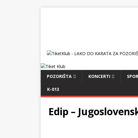
POZORIŠTA
KONCERTI
SPOR
K-013
Edip – Jugoslovens