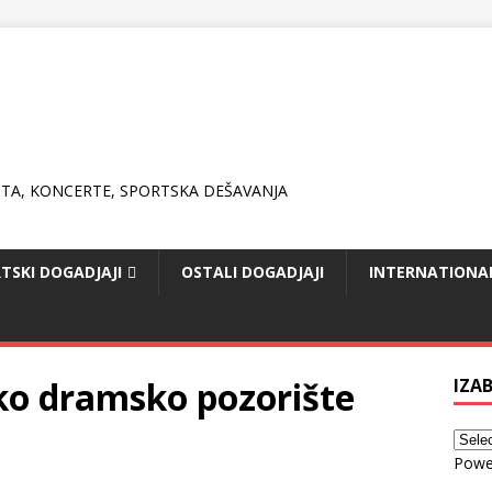
TSKI DOGADJAJI
OSTALI DOGADJAJI
INTERNATIONA
ko dramsko pozorište
IZAB
Powe