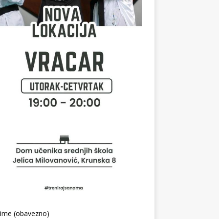
 ime (obavezno)