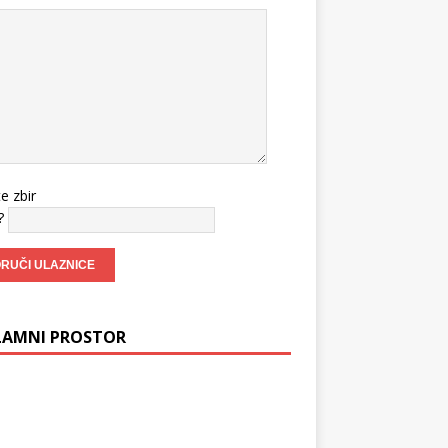
te zbir
?
LAMNI PROSTOR