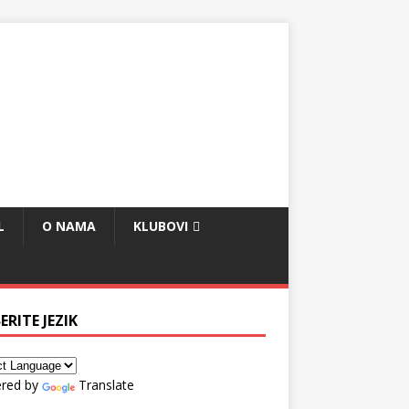
L
O NAMA
KLUBOVI
ERITE JEZIK
red by
Translate