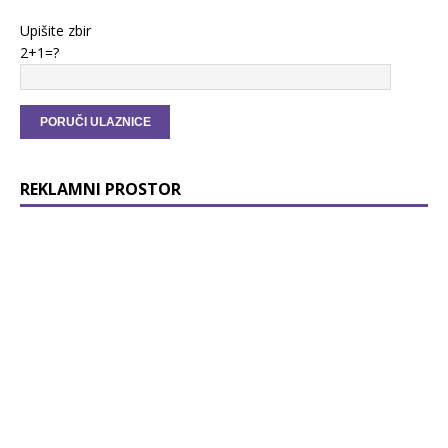
Upišite zbir
2+1=?
REKLAMNI PROSTOR