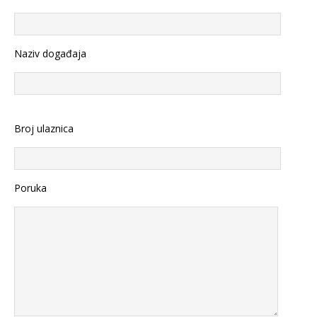
Naziv događaja
Broj ulaznica
Poruka