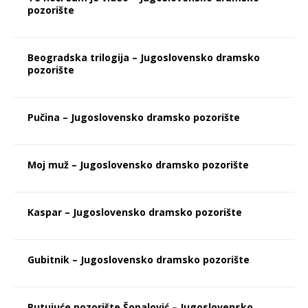
pozorište
Beogradska trilogija – Jugoslovensko dramsko
pozorište
Pučina – Jugoslovensko dramsko pozorište
Moj muž – Jugoslovensko dramsko pozorište
Kaspar – Jugoslovensko dramsko pozorište
Gubitnik – Jugoslovensko dramsko pozorište
Putujuće pozorište Šopalović – Jugoslovensko