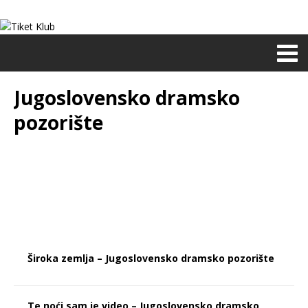
Jugoslovensko dramsko
pozorište
Široka zemlja – Jugoslovensko dramsko pozorište
Te noći sam je video – Jugoslovensko dramsko