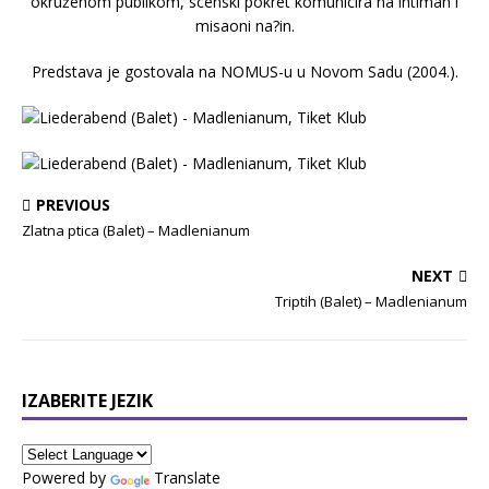
okruženom publikom, scenski pokret komunicira na intiman i
misaoni na?in.
Predstava je gostovala na NOMUS-u u Novom Sadu (2004.).
PREVIOUS
Zlatna ptica (Balet) – Madlenianum
NEXT
Triptih (Balet) – Madlenianum
IZABERITE JEZIK
Powered by
Translate