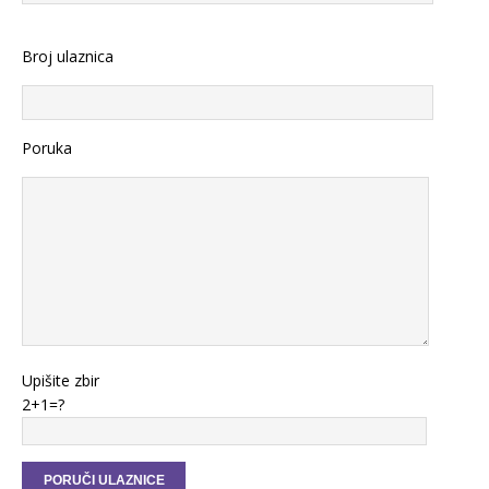
Broj ulaznica
Poruka
Upišite zbir
2+1=?