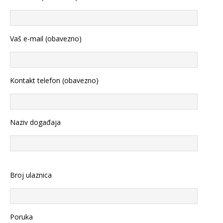
Vaš e-mail (obavezno)
Kontakt telefon (obavezno)
Naziv događaja
Broj ulaznica
Poruka