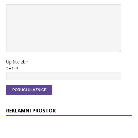
Upišite zbir
2+1=?
REKLAMNI PROSTOR