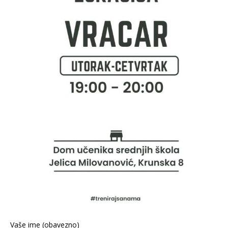
Vaše ime (obavezno)