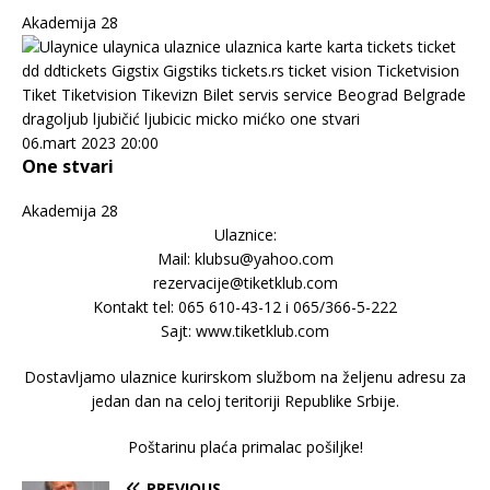
Akademija 28
06.mart 2023 20:00
One stvari
Akademija 28
Ulaznice:
Mail: klubsu@yahoo.com
rezervacije@tiketklub.com
Kontakt tel: 065 610-43-12 i 065/366-5-222
Sajt: www.tiketklub.com
Dostavljamo ulaznice kurirskom službom na željenu adresu za
jedan dan na celoj teritoriji Republike Srbije.
Poštarinu plaća primalac pošiljke!
PREVIOUS