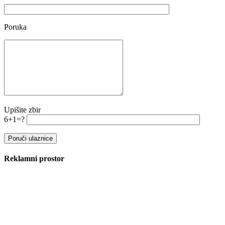
Poruka
Upišite zbir
6+1=?
Reklamni prostor