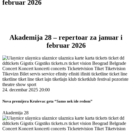
februar 2026
Akademija 28 – repertoar za januar i
februar 2026
24. decembar 2025 20:00
Nova premijera Kruševac geta “Samo nek ide redom”
Akademija 28