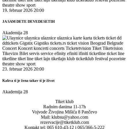
19. februar 2026 20:00
JA SAM DETE DEVEDESETIH
Akademija 28
23. februar 2026 20:00
Kakva ti je žena takav ti je život
Akademija 28
Tiket klub
Radnim danima 11-17h
Vojvode Živojina Mišića 8 Pančevo
Mail: klubsu@yahoo.com
rezervacije@tiketklub.com
Kontakt tel: 065 610-43-12 i 065/366-5-222