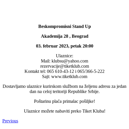
Beskompromisni Stand Up
Akademija 28 , Beograd
03. februar 2023, petak 20:00
Ulaznice:
Mail: klubsu@yahoo.com
rezervacije@tiketklub.com
Kontakt tel: 065 610-43-12 i 065/366-5-222
Sajt: www.tiketklub.com
Dostavljamo ulaznice kurirskom službom na željenu adresu za jedan
dan na celoj teritoriji Republike Srbije.
Poštarinu plaća primalac pošiljke!
Ulaznice možete nabaviti preko Tiket Kluba!
Previous