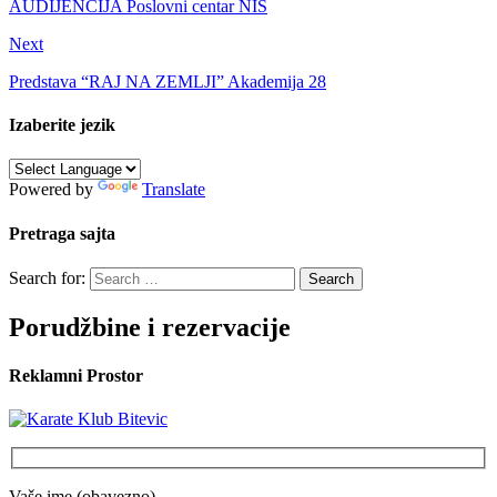
AUDIJENCIJA Poslovni centar NIS
Next
Predstava “RAJ NA ZEMLJI” Akademija 28
Izaberite jezik
Powered by
Translate
Pretraga sajta
Search for:
Porudžbine i rezervacije
Reklamni Prostor
Vaše ime (obavezno)