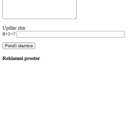
Upišite zbir
8+1=?
Reklamni prostor