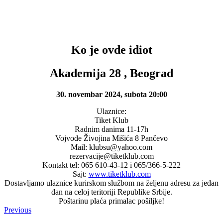
Ko je ovde idiot
Akademija 28 , Beograd
30. novembar 2024, subota 20:00
Ulaznice:
Tiket Klub
Radnim danima 11-17h
Vojvode Živojina Mišića 8 Pančevo
Mail: klubsu@yahoo.com
rezervacije@tiketklub.com
Kontakt tel: 065 610-43-12 i 065/366-5-222
Sajt:
www.tiketklub.com
Dostavljamo ulaznice kurirskom službom na željenu adresu za jedan
dan na celoj teritoriji Republike Srbije.
Poštarinu plaća primalac pošiljke!
Previous