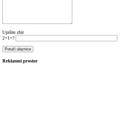
Upišite zbir
2+1=?
Reklamni prostor