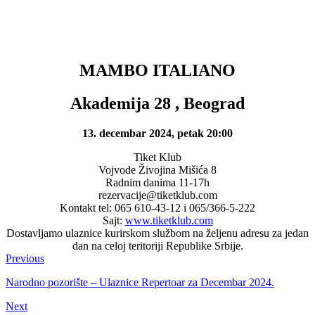
MAMBO ITALIANO
Akademija 28 , Beograd
13. decembar 2024, petak 20:00
Tiket Klub
Vojvode Živojina Mišića 8
Radnim danima 11-17h
rezervacije@tiketklub.com
Kontakt tel: 065 610-43-12 i 065/366-5-222
Sajt:
www.tiketklub.com
Dostavljamo ulaznice kurirskom službom na željenu adresu za jedan
dan na celoj teritoriji Republike Srbije.
Previous
Narodno pozorište – Ulaznice Repertoar za Decembar 2024.
Next