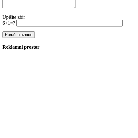
Upišite zbir
6+1=?
Reklamni prostor