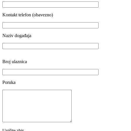
Kontakt telefon (obavezno)
Naziv događaja
Broj ulaznica
Poruka
Upišite zbir