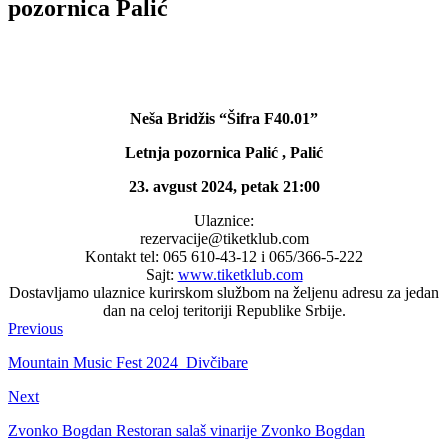
pozornica Palić
Neša Bridžis “Šifra F40.01”
Letnja pozornica Palić , Palić
23. avgust 2024, petak 21:00
Ulaznice:
rezervacije@tiketklub.com
Kontakt tel: 065 610-43-12 i 065/366-5-222
Sajt:
www.tiketklub.com
Dostavljamo ulaznice kurirskom službom na željenu adresu za jedan
dan na celoj teritoriji Republike Srbije.
Previous
Mountain Music Fest 2024 Divčibare
Next
Zvonko Bogdan Restoran salaš vinarije Zvonko Bogdan