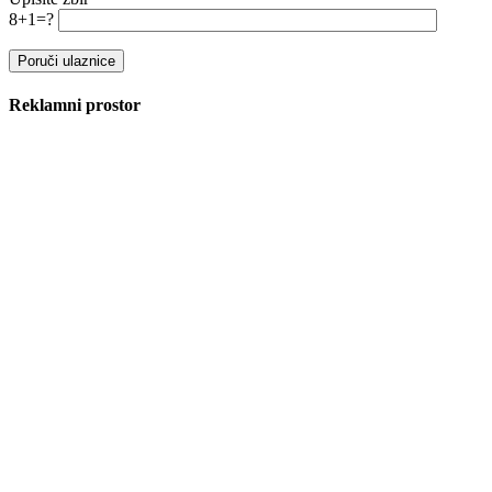
8+1=?
Reklamni prostor