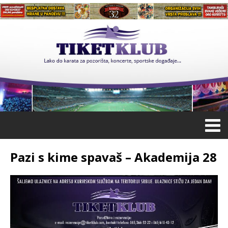
Pazi s kime spavaš – Akademija 28