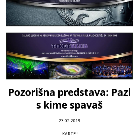
Pozorišna predstava: Pazi
s kime spavaš
23.02.2019
KARTE!!!