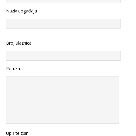
Naziv događaja
Broj ulaznica
Poruka
Upišite zbir