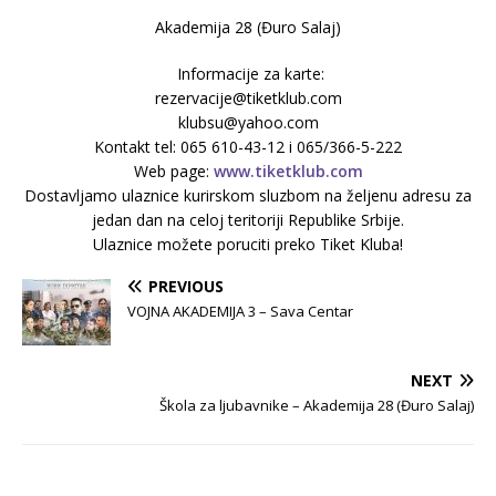
Akademija 28 (Đuro Salaj)
Informacije za karte:
rezervacije@tiketklub.com
klubsu@yahoo.com
Kontakt tel: 065 610-43-12 i 065/366-5-222
Web page:
www.tiketklub.com
Dostavljamo ulaznice kurirskom sluzbom na željenu adresu za
jedan dan na celoj teritoriji Republike Srbije.
Ulaznice možete poruciti preko Tiket Kluba!
PREVIOUS
VOJNA AKADEMIJA 3 – Sava Centar
NEXT
Škola za ljubavnike – Akademija 28 (Đuro Salaj)