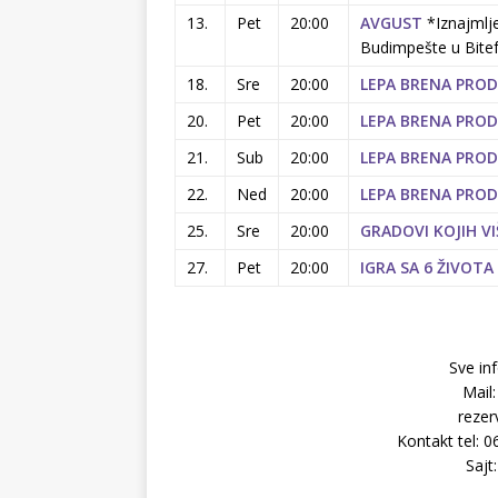
13.
Pet
20:00
AVGUST
*Iznajmlj
Budimpešte u Bitef
18.
Sre
20:00
LEPA BRENA PRO
20.
Pet
20:00
LEPA BRENA PRO
21.
Sub
20:00
LEPA BRENA PRO
22.
Ned
20:00
LEPA BRENA PRO
25.
Sre
20:00
GRADOVI KOJIH V
27.
Pet
20:00
IGRA SA 6 ŽIVOTA
Sve inf
Mail
rezer
Kontakt tel: 
Sajt