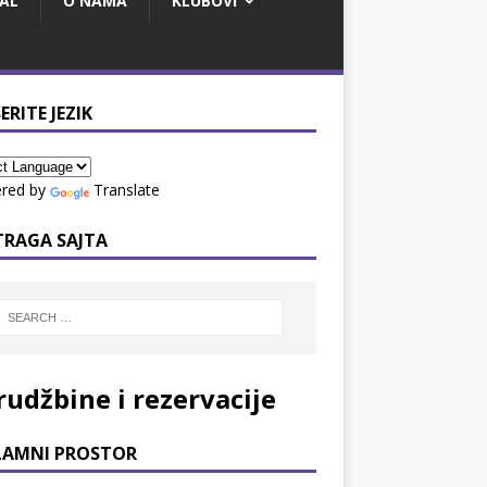
AL
O NAMA
KLUBOVI
ERITE JEZIK
red by
Translate
TRAGA SAJTA
rudžbine i rezervacije
LAMNI PROSTOR