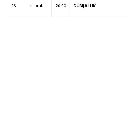
28.
utorak
20:00
DUNJALUK