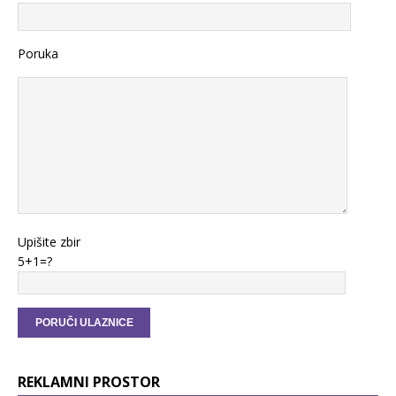
Poruka
Upišite zbir
5+1=?
REKLAMNI PROSTOR