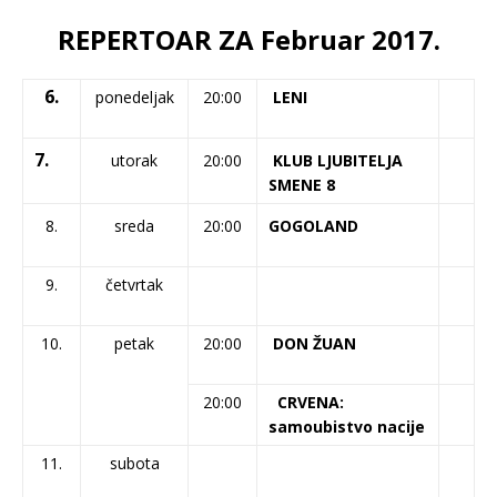
REPERTOAR ZA Februar 2017.
6.
ponedeljak
20:00
LENI
7.
utorak
20:00
KLUB LJUBITELJA
SMENE 8
8.
sreda
20:00
GOGOLAND
9.
četvrtak
10.
petak
20:00
DON ŽUAN
20:00
CRVENA:
samoubistvo nacije
11.
subota