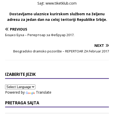
Sajt: www.tiketklub.com
Dostavljamo ulaznice kurirskom službom na željenu
adresu za jedan dan na celoj teritoriji Republike Srbije.
PREVIOUS
Бошко Буха – Репертоар за Фебруар 2017.
NEXT
Beogradsko dramsko pozorište – REPERTOAR ZA Februar 2017
IZABERITE JEZIK
Powered by
Translate
PRETRAGA SAJTA