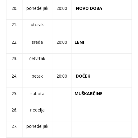
20.
ponedeljak
20:00
NOVO DOBA
21.
utorak
22.
sreda
20:00
LENI
23.
četvrtak
24.
petak
20:00
DOČEK
25.
subota
MUŠKARČINE
26.
nedelja
27.
ponedeljak