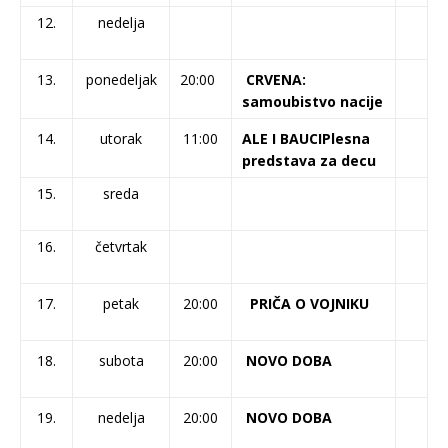
12.
nedelja
13.
ponedeljak
20:00
CRVENA:
samoubistvo nacije
14.
utorak
11:00
ALE I BAUCI
Plesna
predstava za decu
15.
sreda
16.
četvrtak
17.
petak
20:00
PRIČA O VOJNIKU
18.
subota
20:00
NOVO DOBA
19.
nedelja
20:00
NOVO DOBA