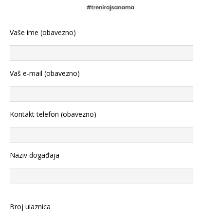
Vaše ime (obavezno)
Vaš e-mail (obavezno)
Kontakt telefon (obavezno)
Naziv događaja
Broj ulaznica