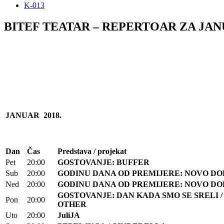
K-013
BITEF TEATAR – REPERTOAR ZA JANUA
JANUAR 2018.
Dan
Čas
Predstava / projekat
Pet
20:00
GOSTOVANJE:
BUFFER
Sub
20:00
GODINU DANA OD PREMIJERE:
NOVO
DO
Ned
20:00
GODINU DANA OD PREMIJERE:
NOVO
DO
GOSTOVANJE:
DAN KADA SMO SE SRELI 
Pon
20:00
OTHER
Uto
20:00
JuliJA