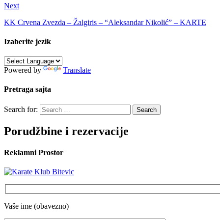
Next
KK Crvena Zvezda – Žalgiris – “Aleksandar Nikolić” – KARTE
Izaberite jezik
Powered by
Translate
Pretraga sajta
Search for:
Porudžbine i rezervacije
Reklamni Prostor
Vaše ime (obavezno)