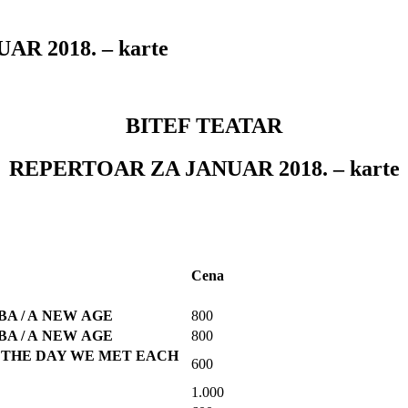
R 2018. – karte
BITEF TEATAR
REPERTOAR ZA JANUAR 2018. – karte
Cena
BA
/
A
NEW
AGE
800
BA
/
A
NEW
AGE
800
/
THE DAY WE MET EACH
600
1.000