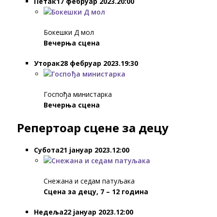
Петак17 фебруар 2023.20:00
Бокешки Д мол
Вечерња сцена
Уторак28 фебруар 2023.19:30
Госпођа министарка
Вечерња сцена
Репертоар сценe за децу
Субота21 јануар 2023.12:00
Снежана и седам патуљака
Сцена за децу, 7 – 12 година
Недеља22 јануар 2023.12:00