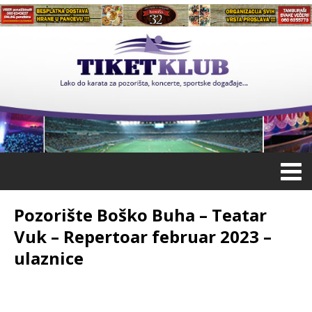
Pozorište Boško Buha – Teatar
Vuk – Repertoar februar 2023 –
ulaznice