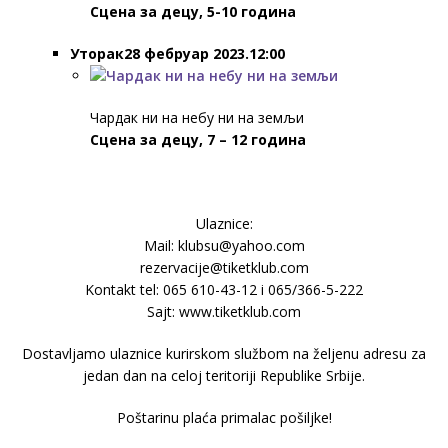
Сцена за децу, 5-10 година
Уторак28 фебруар 2023.12:00
Чардак ни на небу ни на земљи
Сцена за децу, 7 – 12 година
Ulaznice:
Mail: klubsu@yahoo.com
rezervacije@tiketklub.com
Kontakt tel: 065 610-43-12 i 065/366-5-222
Sajt: www.tiketklub.com
Dostavljamo ulaznice kurirskom službom na željenu adresu za
jedan dan na celoj teritoriji Republike Srbije.
Poštarinu plaća primalac pošiljke!