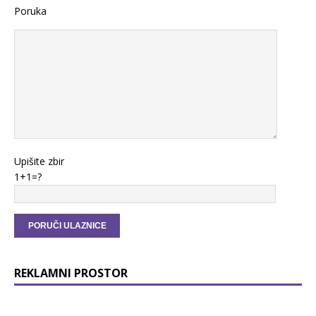
Poruka
Upišite zbir
1+1=?
REKLAMNI PROSTOR