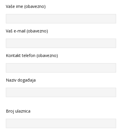
Vaše ime (obavezno)
Vaš e-mail (obavezno)
Kontakt telefon (obavezno)
Naziv događaja
Broj ulaznica