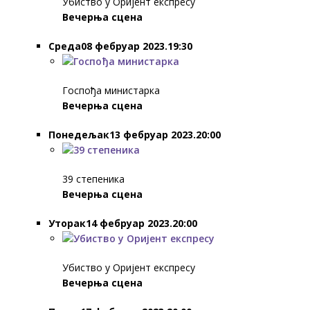
Убиство у Оријент експресу
Вечерња сцена
Среда08 фебруар 2023.19:30
Госпођа министарка
Вечерња сцена
Понедељак13 фебруар 2023.20:00
39 степеника
Вечерња сцена
Уторак14 фебруар 2023.20:00
Убиство у Оријент експресу
Вечерња сцена