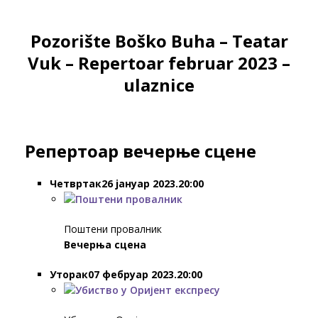
Pozorište Boško Buha – Teatar
Vuk – Repertoar februar 2023 –
ulaznice
Репертоар вечерње сцене
Четвртак26 јануар 2023.20:00
Поштени провалник
Вечерња сцена
Уторак07 фебруар 2023.20:00