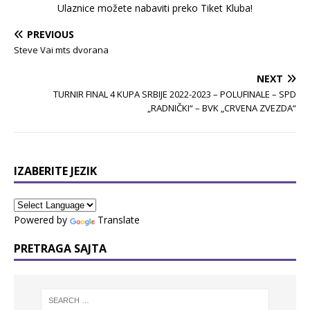
Ulaznice možete nabaviti preko Tiket Kluba!
PREVIOUS
Steve Vai mts dvorana
NEXT
TURNIR FINAL 4 KUPA SRBIJE 2022-2023 – POLUFINALE – SPD
„RADNIČKI“ – BVK „CRVENA ZVEZDA“
IZABERITE JEZIK
Powered by
Translate
PRETRAGA SAJTA