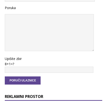
Poruka
Upišite zbir
8+1=?
REKLAMNI PROSTOR