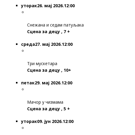
уторак
26. мај 2026.12:00
Снежана и седам патуљака
Сцена за децу , 7 +
среда
27. мај 2026.12:00
Три мускетара
Сцена за децу , 10+
петак
29. мај 2026.12:00
Мачор у чизмама
Сцена за децу , 5 +
уторак
09. јун 2026.12:00