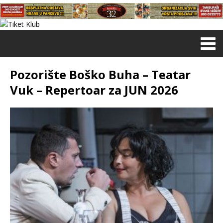
Pozorište Boško Buha – Teatar
Vuk – Repertoar za JUN 2026