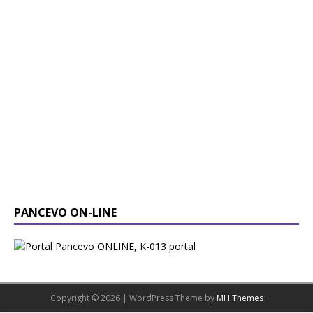
PANCEVO ON-LINE
Copyright © 2026 | WordPress Theme by
MH Themes