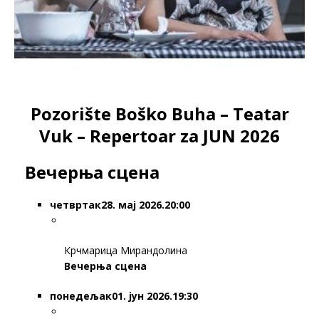
Pozorište Boško Buha – Teatar
Vuk – Repertoar za JUN 2026
Вечерња сцена
четвртак
28. мај 2026.20:00
Крчмарица Мирандолина
Вечерња сцена
понедељак
01. јун 2026.19:30