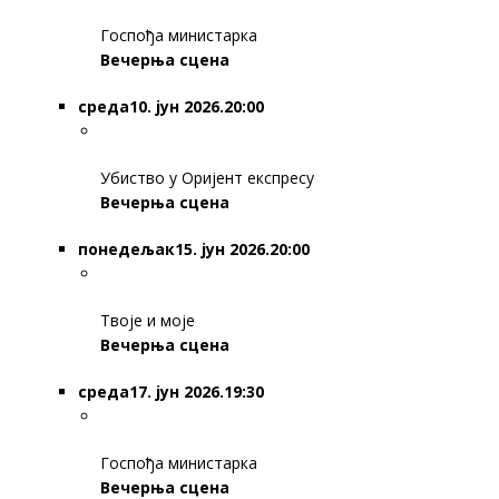
Госпођа министарка
Вечерња сцена
среда
10. јун 2026.20:00
Убиство у Оријент експресу
Вечерња сцена
понедељак
15. јун 2026.20:00
Твоје и моје
Вечерња сцена
среда
17. јун 2026.19:30
Госпођа министарка
Вечерња сцена