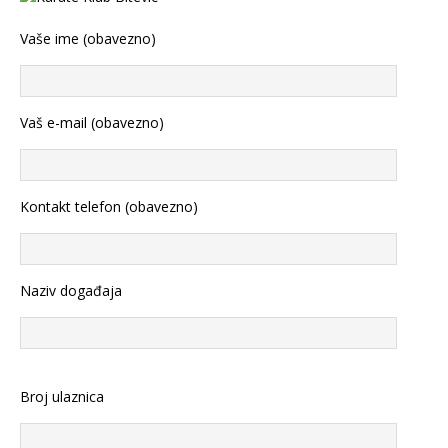
Vaše ime (obavezno)
Vaš e-mail (obavezno)
Kontakt telefon (obavezno)
Naziv događaja
Broj ulaznica