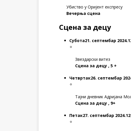
Убиство у Оријент експресу
Вечерња сцена
Сцена за децу
Субота
21. септембар 2024.1
Звездарски витез
Сцена за децу , 5 +
Четвртак
26. септембар 2024
Тајни дневник Адријана Мо
Сцена за децу , 9+
Петак
27. септембар 2024.12