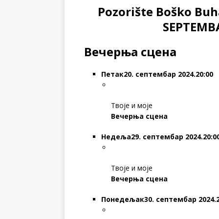
Pozorište Boško Buha
SEPTEMBA
Вечерња сцена
Петак
20. септембар 2024.20:00
Твоје и моје
Вечерња сцена
Недеља
29. септембар 2024.20:0
Твоје и моје
Вечерња сцена
Понедељак
30. септембар 2024.2