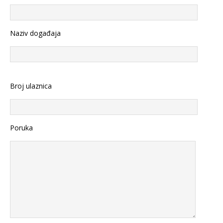
Naziv događaja
Broj ulaznica
Poruka