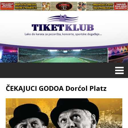
ČEKAJUCI GODOA Dorćol Platz