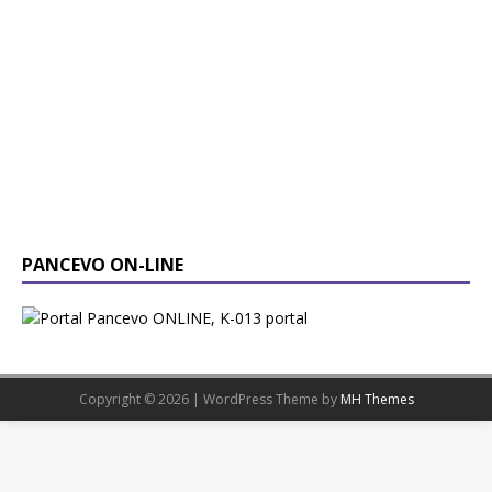
PANCEVO ON-LINE
Copyright © 2026 | WordPress Theme by
MH Themes