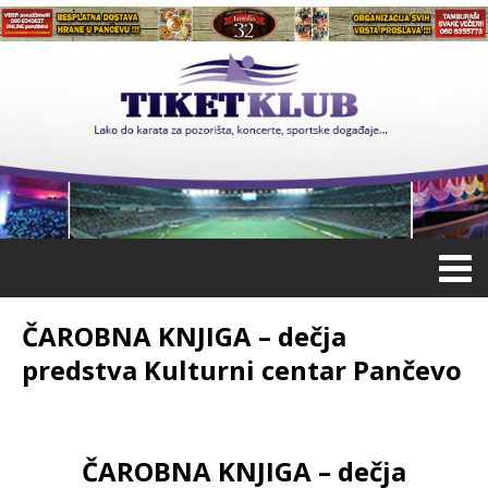
ČAROBNA KNJIGA – dečja
predstva Kulturni centar Pančevo
ČAROBNA KNJIGA – dečja