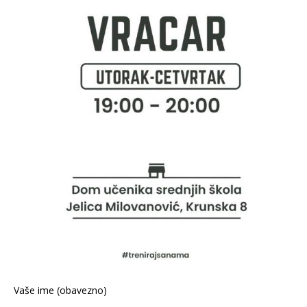
Vaše ime (obavezno)