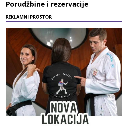
Porudžbine i rezervacije
REKLAMNI PROSTOR