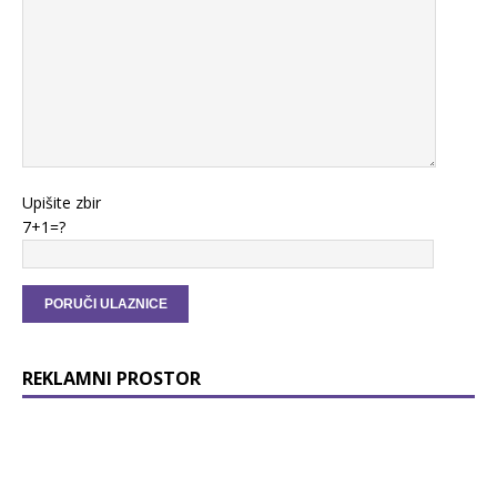
Upišite zbir
7+1=?
REKLAMNI PROSTOR