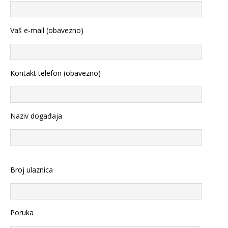
Vaš e-mail (obavezno)
Kontakt telefon (obavezno)
Naziv događaja
Broj ulaznica
Poruka