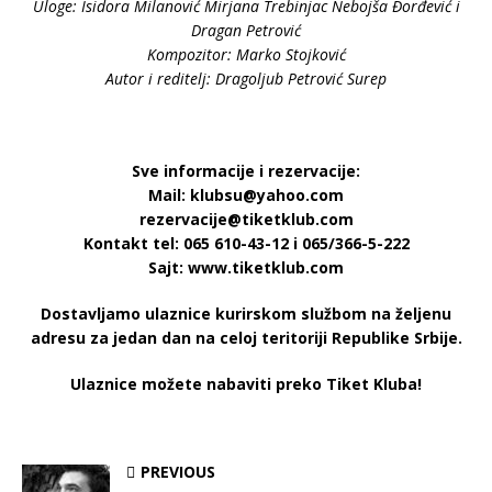
Uloge: Isidora Milanović Mirjana Trebinjac Nebojša Đorđević i
Dragan Petrović
Kompozitor: Marko Stojković
Autor i reditelj: Dragoljub Petrović Surep
Sve informacije i rezervacije:
Mail: klubsu@yahoo.com
rezervacije@tiketklub.com
Kontakt tel: 065 610-43-12 i 065/366-5-222
Sajt: www.tiketklub.com
Dostavljamo ulaznice kurirskom službom na željenu
adresu za jedan dan na celoj teritoriji Republike Srbije.
Ulaznice možete nabaviti preko Tiket Kluba!
PREVIOUS