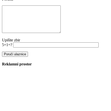
Upišite zbir
5+1=?
Reklamni prostor