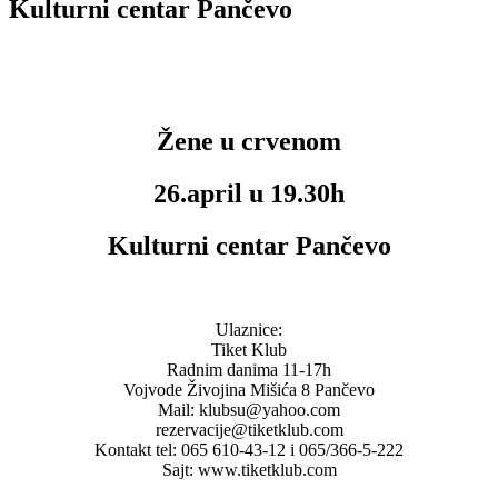
Kulturni centar Pančevo
Žene u crvenom
26.april u 19.30h
Kulturni centar Pančevo
Ulaznice:
Tiket Klub
Radnim danima 11-17h
Vojvode Živojina Mišića 8 Pančevo
Mail: klubsu@yahoo.com
rezervacije@tiketklub.com
Kontakt tel: 065 610-43-12 i 065/366-5-222
Sajt: www.tiketklub.com