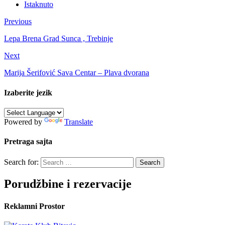
Istaknuto
Previous
Lepa Brena Grad Sunca , Trebinje
Next
Marija Šerifović Sava Centar – Plava dvorana
Izaberite jezik
Powered by
Translate
Pretraga sajta
Search for:
Porudžbine i rezervacije
Reklamni Prostor