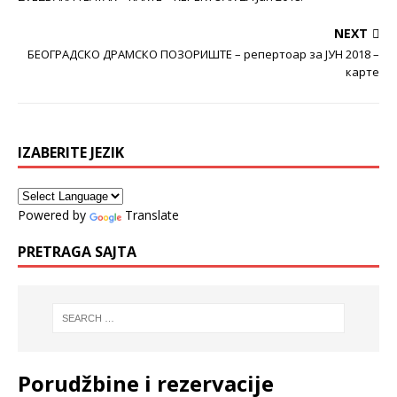
NEXT
БЕОГРАДСКО ДРАМСКО ПОЗОРИШТЕ – репертоар за JУН 2018 –
карте
IZABERITE JEZIK
Powered by
Translate
PRETRAGA SAJTA
Porudžbine i rezervacije