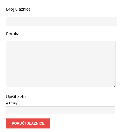
Broj ulaznica
Poruka
Upišite zbir
4+1=?