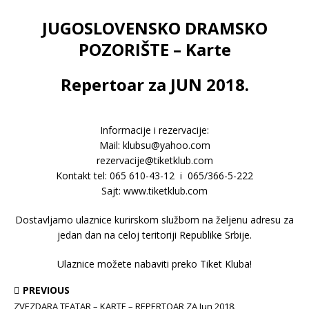
JUGOSLOVENSKO DRAMSKO
POZORIŠTE – Karte
Repertoar za JUN 2018.
Informacije i rezervacije:
Mail: klubsu@yahoo.com
rezervacije@tiketklub.com
Kontakt tel: 065 610-43-12 i 065/366-5-222
Sajt: www.tiketklub.com
Dostavljamo ulaznice kurirskom službom na željenu adresu za
jedan dan na celoj teritoriji Republike Srbije.
Ulaznice možete nabaviti preko Tiket Kluba!
PREVIOUS
ZVEZDARA TEATAR – KARTE – REPERTOAR ZA Jun 2018.