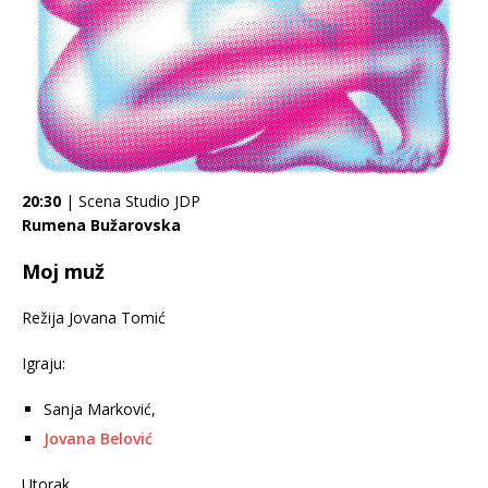
20:30
| Scena Studio JDP
Rumena Bužarovska
Moj muž
Režija Jovana Tomić
Igraju:
Sanja Marković,
Jovana Belović
Utorak