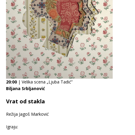
20:00
| Velika scena „Ljuba Tadić”
Biljana Srbljanović
Vrat od stakla
Režija Jagoš Marković
Igraju: