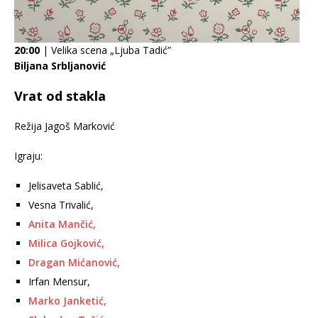
20:00
| Velika scena „Ljuba Tadić”
Biljana Srbljanović
Vrat od stakla
Režija Jagoš Marković
Igraju:
Jelisaveta Sablić,
Vesna Trivalić,
Anita Mančić,
Milica Gojković,
Dragan Mićanović,
Irfan Mensur,
Marko Janketić,