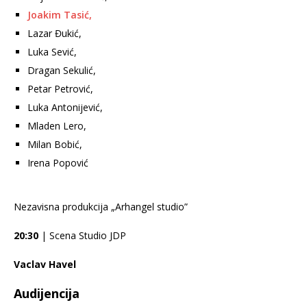
Joakim Tasić,
Lazar Đukić,
Luka Sević,
Dragan Sekulić,
Petar Petrović,
Luka Antonijević,
Mladen Lero,
Milan Bobić,
Irena Popović
Nezavisna produkcija „Arhangel studio”
20:30
| Scena Studio JDP
Vaclav Havel
Audijencija