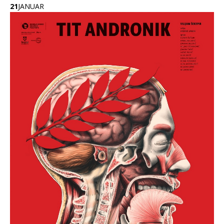
21
JANUAR