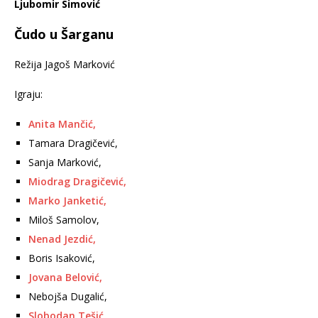
Ljubomir Simović
Čudo u Šarganu
Režija Jagoš Marković
Igraju:
Anita Mančić,
Tamara Dragičević,
Sanja Marković,
Miodrag Dragičević,
Marko Janketić,
Miloš Samolov,
Nenad Jezdić,
Boris Isaković,
Jovana Belović,
Nebojša Dugalić,
Slobodan Tešić,