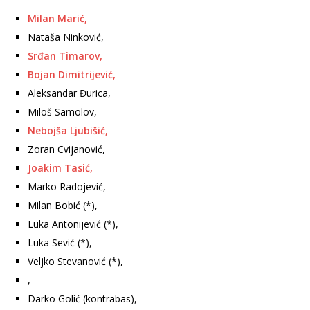
Milan Marić,
Nataša Ninković,
Srđan Timarov,
Bojan Dimitrijević,
Aleksandar Đurica,
Miloš Samolov,
Nebojša Ljubišić,
Zoran Cvijanović,
Joakim Tasić,
Marko Radojević,
Milan Bobić (*),
Luka Antonijević (*),
Luka Sević (*),
Veljko Stevanović (*),
,
Darko Golić (kontrabas),