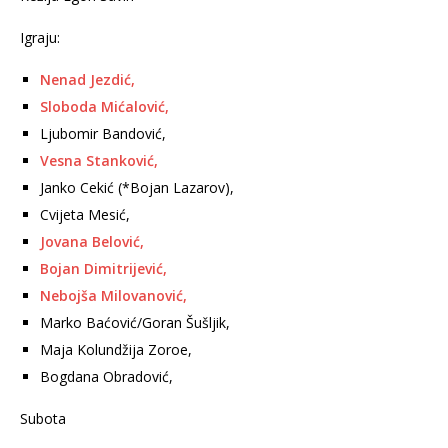
Igraju:
Nenad Jezdić,
Sloboda Mićalović,
Ljubomir Bandović,
Vesna Stanković,
Janko Cekić (*Bojan Lazarov),
Cvijeta Mesić,
Jovana Belović,
Bojan Dimitrijević,
Nebojša Milovanović,
Marko Baćović/Goran Šušljik,
Maja Kolundžija Zoroe,
Bogdana Obradović,
Subota