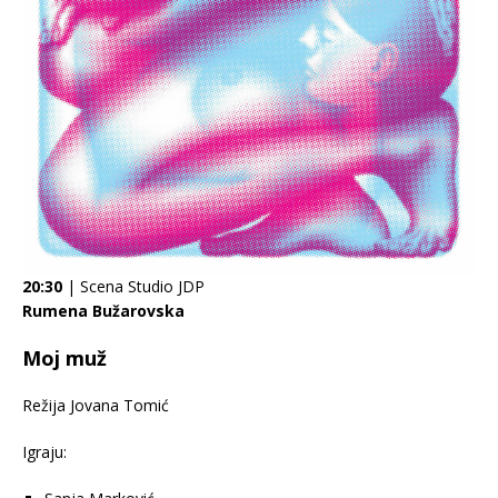
20:30
| Scena Studio JDP
Rumena Bužarovska
Moj muž
Režija Jovana Tomić
Igraju: