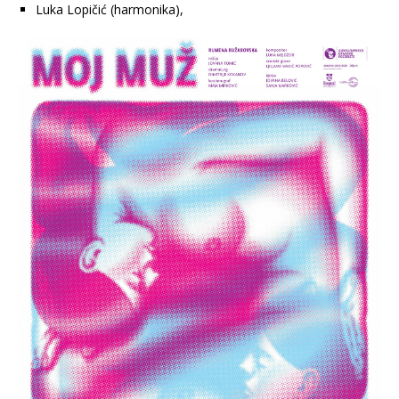
Luka Lopičić (harmonika),