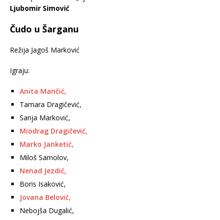
Ljubomir Simović
Čudo u Šarganu
Režija Jagoš Marković
Igraju:
Anita Mančić,
Tamara Dragičević,
Sanja Marković,
Miodrag Dragičević,
Marko Janketić,
Miloš Samolov,
Nenad Jezdić,
Boris Isaković,
Jovana Belović,
Nebojša Dugalić,