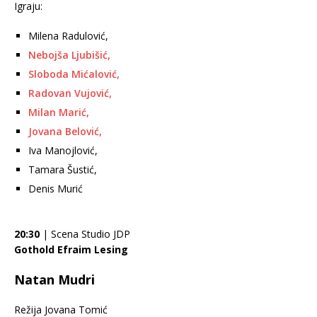
Igraju:
Milena Radulović,
Nebojša Ljubišić,
Sloboda Mićalović,
Radovan Vujović,
Milan Marić,
Jovana Belović,
Iva Manojlović,
Tamara Šustić,
Denis Murić
20:30
| Scena Studio JDP
Gothold Efraim Lesing
Natan Mudri
Režija Jovana Tomić