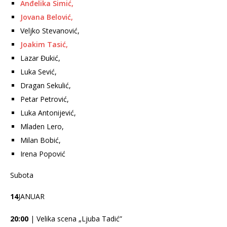
Anđelika Simić,
Jovana Belović,
Veljko Stevanović,
Joakim Tasić,
Lazar Đukić,
Luka Sević,
Dragan Sekulić,
Petar Petrović,
Luka Antonijević,
Mladen Lero,
Milan Bobić,
Irena Popović
Subota
14
JANUAR
20:00
| Velika scena „Ljuba Tadić”