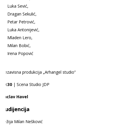
Luka Sević,
Dragan Sekulić,
Petar Petrović,
Luka Antonijević,
Mladen Lero,
Milan Bobić,
Irena Popović
Nezavisna produkcija „Arhangel studio”
20:30
| Scena Studio JDP
Vaclav Havel
Audijencija
Režija Milan Nešković