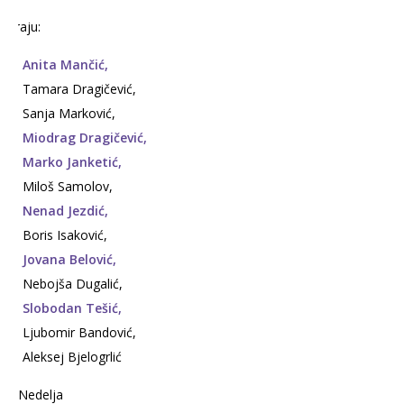
Igraju:
Anita Mančić,
Tamara Dragičević,
Sanja Marković,
Miodrag Dragičević,
Marko Janketić,
Miloš Samolov,
Nenad Jezdić,
Boris Isaković,
Jovana Belović,
Nebojša Dugalić,
Slobodan Tešić,
Ljubomir Bandović,
Aleksej Bjelogrlić
Nedelja