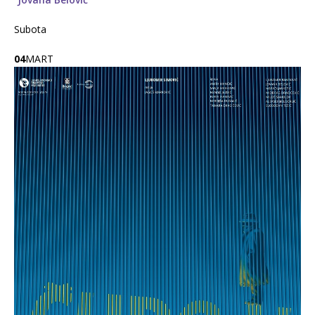
Subota
04
MART