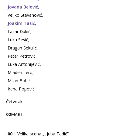
Jovana Belović,
Veljko Stevanović,
Joakim Tasić,
Lazar Đukić,
Luka Sević,
Dragan Sekulić,
Petar Petrović,
Luka Antonijević,
Mladen Lero,
Milan Bobić,
Irena Popović
Četvrtak
02
MART
20:00
| Velika scena „Ljuba Tadić”