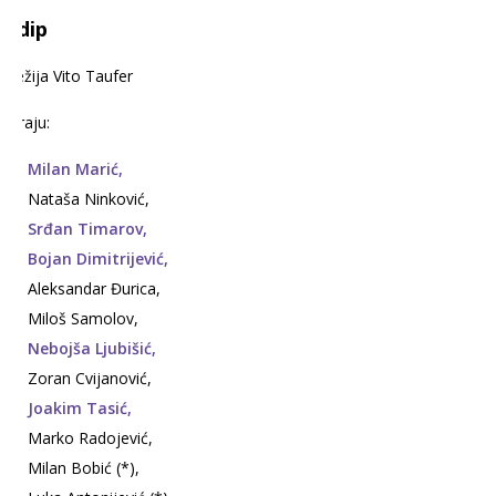
Edip
Režija Vito Taufer
Igraju:
Milan Marić,
Nataša Ninković,
Srđan Timarov,
Bojan Dimitrijević,
Aleksandar Đurica,
Miloš Samolov,
Nebojša Ljubišić,
Zoran Cvijanović,
Joakim Tasić,
Marko Radojević,
Milan Bobić (*),