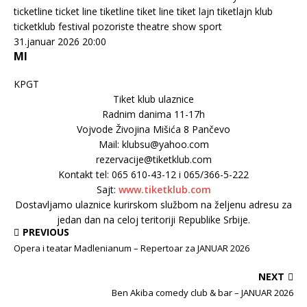
31.januar 2026 20:00
MI
KPGT
Tiket klub ulaznice
Radnim danima 11-17h
Vojvode Živojina Mišića 8 Pančevo
Mail: klubsu@yahoo.com
rezervacije@tiketklub.com
Kontakt tel: 065 610-43-12 i 065/366-5-222
Sajt:
www.tiketklub.com
Dostavljamo ulaznice kurirskom službom na željenu adresu za
jedan dan na celoj teritoriji Republike Srbije.
PREVIOUS
Opera i teatar Madlenianum – Repertoar za JANUAR 2026
NEXT
Ben Akiba comedy club & bar – JANUAR 2026