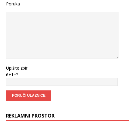
Poruka
Upišite zbir
6+1=?
REKLAMNI PROSTOR