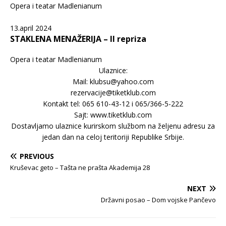
Opera i teatar Madlenianum
13.april 2024
STAKLENA MENAŽERIJA – II repriza
Opera i teatar Madlenianum
Ulaznice:
Mail: klubsu@yahoo.com
rezervacije@tiketklub.com
Kontakt tel: 065 610-43-12 i 065/366-5-222
Sajt: www.tiketklub.com
Dostavljamo ulaznice kurirskom službom na željenu adresu za
jedan dan na celoj teritoriji Republike Srbije.
PREVIOUS
Kruševac geto – Tašta ne prašta Akademija 28
NEXT
Državni posao – Dom vojske Pančevo