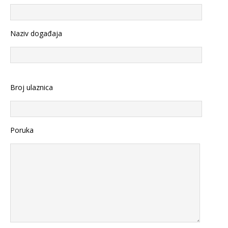
Naziv događaja
Broj ulaznica
Poruka