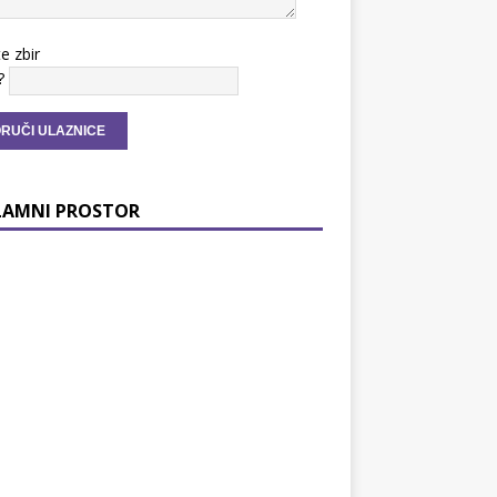
te zbir
?
LAMNI PROSTOR