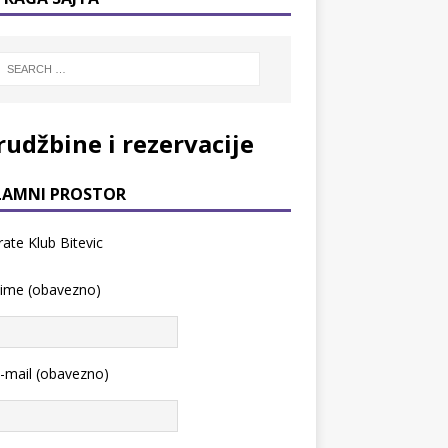
rudžbine i rezervacije
LAMNI PROSTOR
 ime (obavezno)
-mail (obavezno)