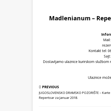
Madlenianum – Reper
Infor
Mail
rezer
Kontakt tel: 
Sajt
Dostavljamo ulaznice kurirskom službom na 
Ulaznice možet
PREVIOUS
JUGOSLOVENSKO DRAMSKO POZORIŠTE – Karte
Repertoar za Januar 2018.