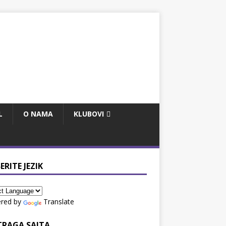
L
O NAMA
KLUBOVI
ERITE JEZIK
red by
Translate
TRAGA SAJTA