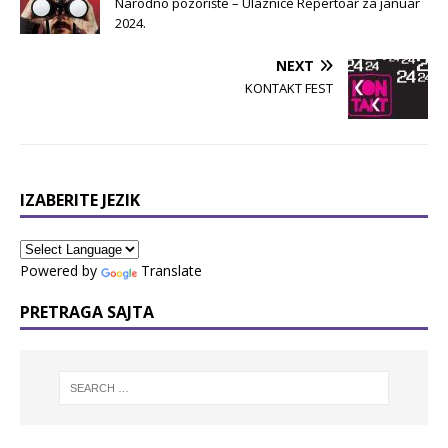
Narodno pozorište – Ulaznice Repertoar za januar
2024.
NEXT
KONTAKT FEST
IZABERITE JEZIK
Powered by
Translate
PRETRAGA SAJTA