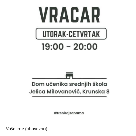
Vaše ime (obavezno)