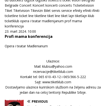
23. mart 2024. 10:00
Profi mama konferencija
Opera i teatar Madlenianum
Ulaznice:
Mail: klubsu@yahoo.com
rezervacije@tiketklub.com
Kontakt tel: 065 610-43-12 i 065/366-5-222
Sajt: www.tiketklub.com
Dostavljamo ulaznice kurirskom službom na željenu adresu za
jedan dan na celoj teritoriji Republike Srbije.
PREVIOUS