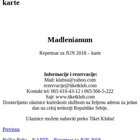
karte
Madlenianum
Repertoar za JUN 2018 – karte
Informacije i rezervacije:
Mail: klubsu@yahoo.com
rezervacije@tiketklub.com
Kontakt tel: 065 610-43-12 i 065/366-5-222
Sajt: www.tiketklub.com
Dostavljamo ulaznice kurirskom službom na željenu adresu za jedan
dan na celoj teritoriji Republike Srbije.
Ulaznice možete nabaviti preko Tiket Kluba!
Previous
Boško Buha – KAPTE – Repertoar za JUN 2018