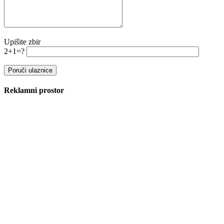
Upišite zbir
2+1=?
Reklamni prostor