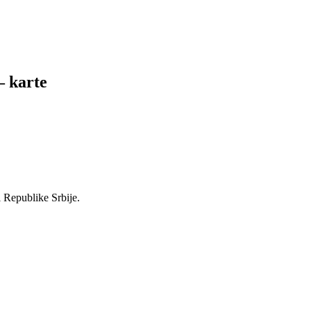
 karte
i Republike Srbije.