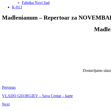
Fabrika Novi Sad
K-013
Madlenianum – Repertoar za NOVEMBAR 
Madle
Dostavljamo ulazni
Previous
VLADO GEORGIEV – Sava Centar – karte
Next