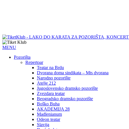
MENU
Pozorišta
Repertoar
Teatar na Brdu
Dvorana doma sindikata – Mts dvorana
Narodno pozorište
Atelje 212
Jugoslovensko dramsko pozorište
Zvezdara teatar
Beogradsko dramsko pozorište
Boško Buha
AKADEMIJA 28
Madlenianum
Odeon teatar
Slavija