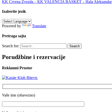
KK Crvena Zvezda – KK VALENCIA BASKET – Hala Aleksandar Ni
Izaberite jezik
Powered by
Translate
Pretraga sajta
Search for:
Porudžbine i rezervacije
Reklamni Prostor
Vaše ime (obavezno)