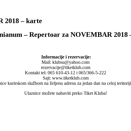
2018 – karte
nianum – Repertoar za NOVEMBAR 2018 –
Informacije i rezervacije:
Mail: klubsu@yahoo.com
rezervacije@tiketklub.com
Kontakt tel: 065 610-43-12 i 065/366-5-222
Sajt: www.tiketklub.com
ce kurirskom službom na željenu adresu za jedan dan na celoj teritorij
Ulaznice možete nabaviti preko Tiket Kluba!