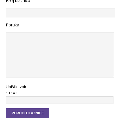
Broj ulaznica
Poruka
Upišite zbir
1+1=?