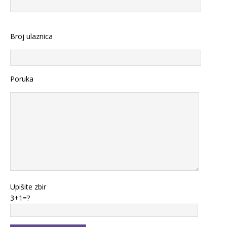
Broj ulaznica
Poruka
Upišite zbir
3+1=?