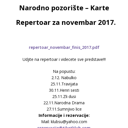
Narodno pozorište – Karte
Repertoar za novembar 2017.
repertoar_novembar_finis_2017.pdf
Udjite na repertoar i videcete sve predstave!!!
Na popustu:
2.12. Nabulko
25.11.Travijata
30.11.Henri sesti
25.11.Zli dusi
22.11.Narodna Drama
27.11.Sumnjivo lice
Informacije i rezervacije:
Mail: klubsu@yahoo.com
rezervacije@tiketklub.com