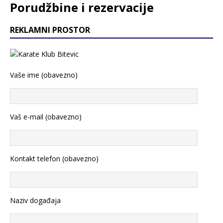
Porudžbine i rezervacije
REKLAMNI PROSTOR
Vaše ime (obavezno)
Vaš e-mail (obavezno)
Kontakt telefon (obavezno)
Naziv događaja